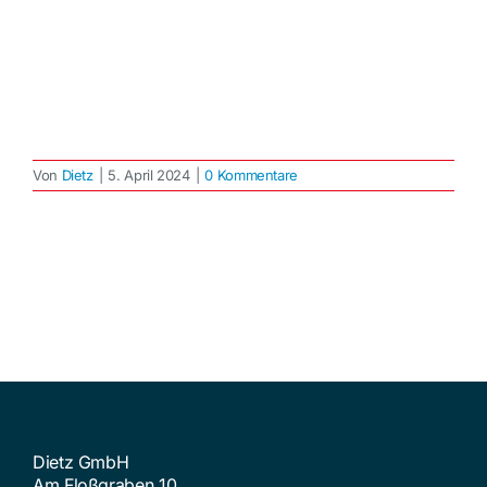
Von
Dietz
|
5. April 2024
|
0 Kommentare
Dietz GmbH
Am Floßgraben 10