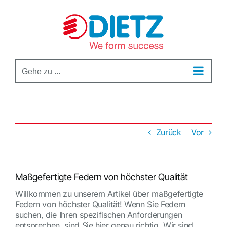
Zum
Inhalt
springen
Gehe zu ...
Zurück
Vor
Maßgefertigte Federn von höchster Qualität
Willkommen zu unserem Artikel über maßgefertigte
Federn von höchster Qualität! Wenn Sie Federn
suchen, die Ihren spezifischen Anforderungen
entsprechen, sind Sie hier genau richtig. Wir sind