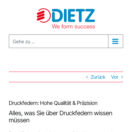
Zum
Inhalt
springen
Gehe zu ...
Zurück
Vor
Druckfedern: Hohe Qualität & Präzision
Alles, was Sie über Druckfedern wissen
müssen