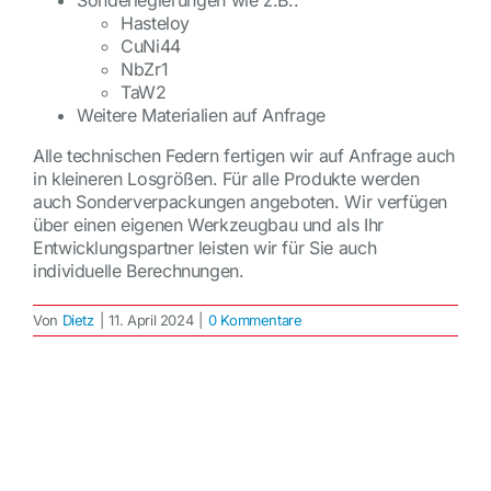
Sonderlegierungen wie z.B.:
Hasteloy
CuNi44
NbZr1
TaW2
Weitere Materialien auf Anfrage
Alle technischen Federn fertigen wir auf Anfrage auch
in kleineren Losgrößen. Für alle Produkte werden
auch Sonderverpackungen angeboten. Wir verfügen
über einen eigenen Werkzeugbau und als Ihr
Entwicklungspartner leisten wir für Sie auch
individuelle Berechnungen.
Von
Dietz
|
11. April 2024
|
0 Kommentare