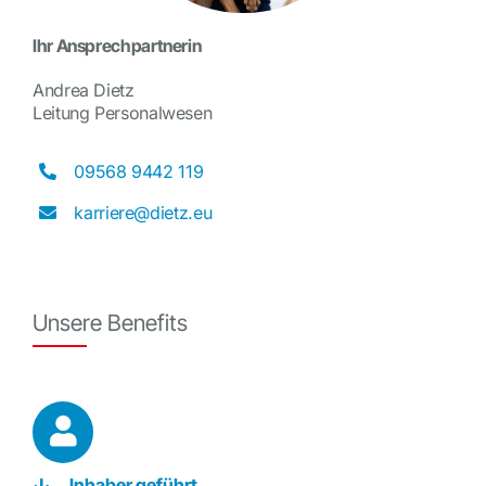
Ihr Ansprechpartnerin
Andrea Dietz
Leitung Personalwesen
09568 9442 119
karriere@dietz.eu
Unsere Benefits
Inhaber geführt