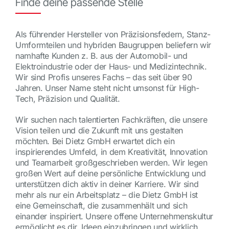
Finde deine passende Stelle
Als führender Hersteller von Präzisionsfedern, Stanz-
Umformteilen und hybriden Baugruppen beliefern wir
namhafte Kunden z. B. aus der Automobil- und
Elektroindustrie oder der Haus- und Medizintechnik.
Wir sind Profis unseres Fachs – das seit über 90
Jahren. Unser Name steht nicht umsonst für High-
Tech, Präzision und Qualität.
Wir suchen nach talentierten Fachkräften, die unsere
Vision teilen und die Zukunft mit uns gestalten
möchten. Bei Dietz GmbH erwartet dich ein
inspirierendes Umfeld, in dem Kreativität, Innovation
und Teamarbeit großgeschrieben werden. Wir legen
großen Wert auf deine persönliche Entwicklung und
unterstützen dich aktiv in deiner Karriere. Wir sind
mehr als nur ein Arbeitsplatz – die Dietz GmbH ist
eine Gemeinschaft, die zusammenhält und sich
einander inspiriert. Unsere offene Unternehmenskultur
ermöglicht es dir, Ideen einzubringen und wirklich