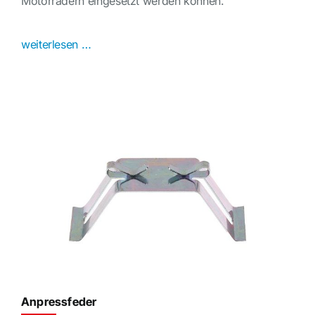
Motorrädern eingesetzt werden können.
weiterlesen …
Anpressfeder