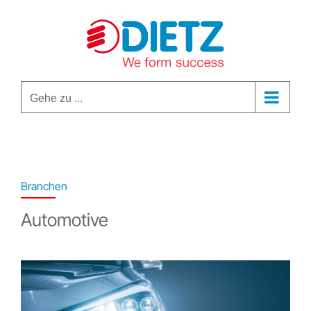
Zum
Inhalt
springen
Gehe zu ...
Branchen
Automotive