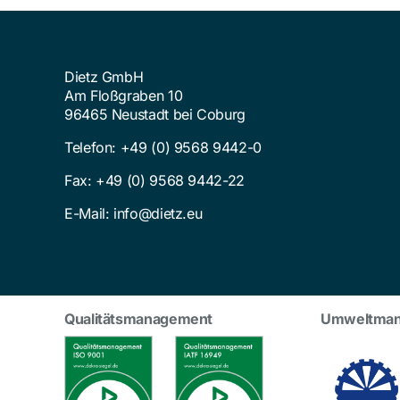
Dietz GmbH
Am Floßgraben 10
96465 Neustadt bei Coburg
Telefon:
+49 (0) 9568 9442-0
Fax: +49 (0) 9568 9442-22
E-Mail:
info@dietz.eu
Qualitätsmanagement
Umweltma