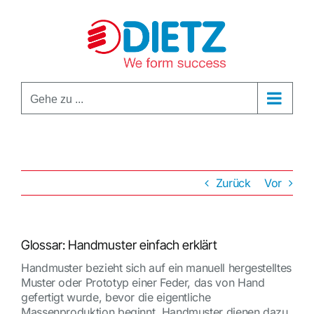
Zum
Inhalt
springen
Gehe zu ...
Zurück
Vor
Glossar: Handmuster einfach erklärt
Handmuster bezieht sich auf ein manuell hergestelltes
Muster oder Prototyp einer Feder, das von Hand
gefertigt wurde, bevor die eigentliche
Massenproduktion beginnt. Handmuster dienen dazu,