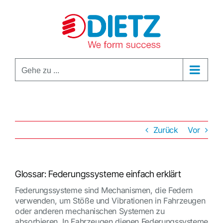
Zum
Inhalt
springen
Gehe zu ...
Zurück
Vor
Glossar: Federungssysteme einfach erklärt
Federungssysteme sind Mechanismen, die Federn
verwenden, um Stöße und Vibrationen in Fahrzeugen
oder anderen mechanischen Systemen zu
absorbieren. In Fahrzeugen dienen Federungssysteme