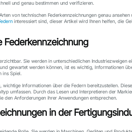
hnell und genau bestimmen und verifizieren.
 Arten von technischen Federkennzeichnungen genau ansehen und
Federn
interessiert sind, dieser Artikel wird Ihnen helfen, die
he Federkennzeichnung
zichtbar. Sie werden in unterschiedlichen Industriezweigen ei
 und gewartet werden können, ist es wichtig, Informationen ü
ins Spiel.
wichtige Informationen über die Federn bereitzustellen. Dies
ltyp umfassen. Durch das Lesen und Interpretieren der Markier
 sie den Anforderungen ihrer Anwendungen entsprechen.
ichnungen in der Fertigungsindu
cheidende Rolle. Sie werden in Maschinen, Geräten und Produkt