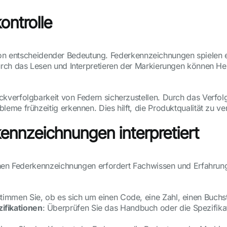
ontrolle
le von entscheidender Bedeutung. Federkennzeichnungen spielen 
ch das Lesen und Interpretieren der Markierungen können Hers
kverfolgbarkeit von Federn sicherzustellen. Durch das Verfol
eme frühzeitig erkennen. Dies hilft, die Produktqualität zu v
ennzeichnungen interpretiert
hen Federkennzeichnungen erfordert Fachwissen und Erfahrung. 
stimmen Sie, ob es sich um einen Code, eine Zahl, einen Buch
ifikationen
: Überprüfen Sie das Handbuch oder die Spezifika