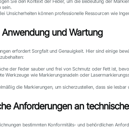
tigen Sie den Kontext der Feder, um die Bedeutung der Markie
 sein.
 Bei Unsicherheiten können professionelle Ressourcen wie Inge
e Anwendung und Wartung
n erfordert Sorgfalt und Genauigkeit. Hier sind einige bewä
zubehalten:
fläche der Feder sauber und frei von Schmutz oder Fett ist, be
ete Werkzeuge wie Markierungsnadeln oder Lasermarkierungs
lmäßig die Markierungen, um sicherzustellen, dass sie lesbar u
iche Anforderungen an technisc
ichnungen bestimmten Konformitäts- und behördlichen Anforde