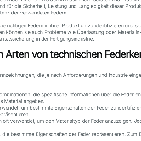
 für die Sicherheit, Leistung und Langlebigkeit dieser Produ
istenz der verwendeten Federn.
 richtigen Federn in ihrer Produktion zu identifizieren und si
en können sie auch Probleme wie Überlastung oder Materialin
itätssicherung in der Fertigungsindustrie.
en Arten von technischen Federk
nnzeichnungen, die je nach Anforderungen und Industrie einges
mbinationen, die spezifische Informationen über die Feder en
s Material angeben.
endet, um bestimmte Eigenschaften der Feder zu identifizie
präsentieren.
oft verwendet, um den Materialtyp der Feder anzuzeigen. Jede
n, die bestimmte Eigenschaften der Feder repräsentieren. Zum 