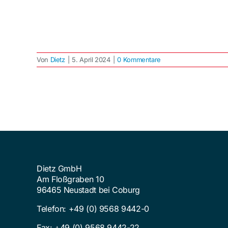
Von
Dietz
|
5. April 2024
|
0 Kommentare
Dietz GmbH
Am Floßgraben 10
96465 Neustadt bei Coburg
Telefon:
+49 (0) 9568 9442-0
Fax: +49 (0) 9568 9442-22