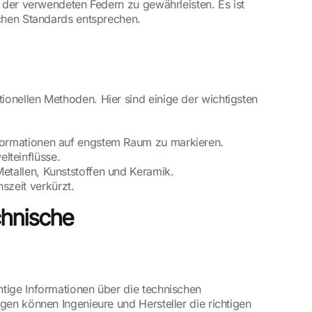
t der verwendeten Federn zu gewährleisten. Es ist
ichen Standards entsprechen.
onellen Methoden. Hier sind einige der wichtigsten
Informationen auf engstem Raum zu markieren.
lteinflüsse.
Metallen, Kunststoffen und Keramik.
szeit verkürzt.
chnische
tige Informationen über die technischen
gen können Ingenieure und Hersteller die richtigen