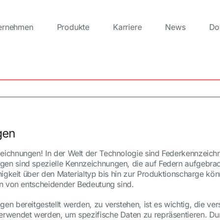
ernehmen
Produkte
Karriere
News
Do
gen
eichnungen! In der Welt der Technologie sind Federkennzeic
en sind spezielle Kennzeichnungen, die auf Federn aufgebrac
ähigkeit über den Materialtyp bis hin zur Produktionscharge k
rn von entscheidender Bedeutung sind.
en bereitgestellt werden, zu verstehen, ist es wichtig, die v
erwendet werden, um spezifische Daten zu repräsentieren. Du