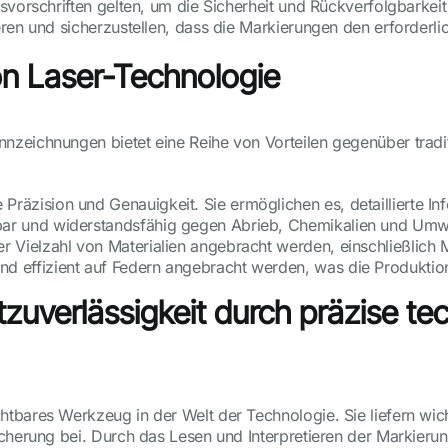
svorschriften gelten, um die Sicherheit und Rückverfolgbarkei
eren und sicherzustellen, dass die Markierungen den erforderl
on Laser-Technologie
zeichnungen bietet eine Reihe von Vorteilen gegenüber traditi
 Präzision und Genauigkeit. Sie ermöglichen es, detaillierte 
tbar und widerstandsfähig gegen Abrieb, Chemikalien und Umwe
r Vielzahl von Materialien angebracht werden, einschließlich 
nd effizient auf Federn angebracht werden, was die Produktion
zuverlässigkeit durch präzise te
tbares Werkzeug in der Welt der Technologie. Sie liefern wich
cherung bei. Durch das Lesen und Interpretieren der Markierun