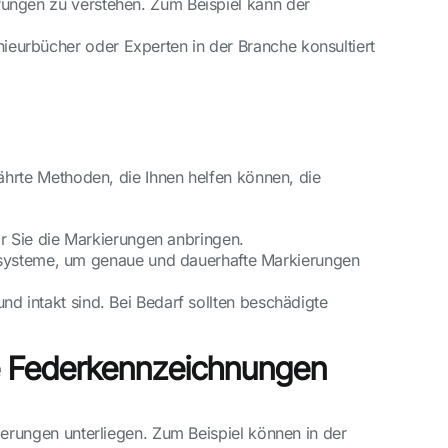
rungen zu verstehen. Zum Beispiel kann der
nieurbücher oder Experten in der Branche konsultiert
hrte Methoden, die Ihnen helfen können, die
vor Sie die Markierungen anbringen.
systeme, um genaue und dauerhafte Markierungen
nd intakt sind. Bei Bedarf sollten beschädigte
he Federkennzeichnungen
rungen unterliegen. Zum Beispiel können in der