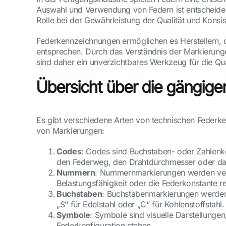
Auswahl und Verwendung von Federn ist entscheidend
Rolle bei der Gewährleistung der Qualität und Kons
Federkennzeichnungen ermöglichen es Herstellern, die
entsprechen. Durch das Verständnis der Markierung
sind daher ein unverzichtbares Werkzeug für die Qual
Übersicht über die gängig
Es gibt verschiedene Arten von technischen Federke
von Markierungen:
Codes
: Codes sind Buchstaben- oder Zahlenko
den Federweg, den Drahtdurchmesser oder da
Nummern
: Nummernmarkierungen werden verw
Belastungsfähigkeit oder die Federkonstante re
Buchstaben
: Buchstabenmarkierungen werden 
„S“ für Edelstahl oder „C“ für Kohlenstoffstahl.
Symbole
: Symbole sind visuelle Darstellunge
Federkonfiguration stehen.