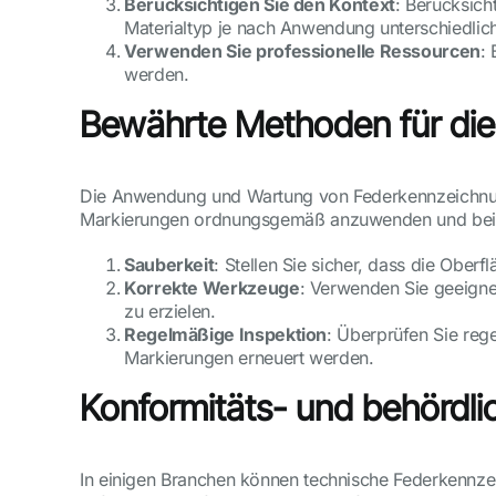
Berücksichtigen Sie den Kontext
: Berücksich
Materialtyp je nach Anwendung unterschiedlich
Verwenden Sie professionelle Ressourcen
:
werden.
Bewährte Methoden für di
Die Anwendung und Wartung von Federkennzeichnunge
Markierungen ordnungsgemäß anzuwenden und bei
Sauberkeit
: Stellen Sie sicher, dass die Ober
Korrekte Werkzeuge
: Verwenden Sie geeign
zu erzielen.
Regelmäßige Inspektion
: Überprüfen Sie rege
Markierungen erneuert werden.
Konformitäts- und behördl
In einigen Branchen können technische Federkennze