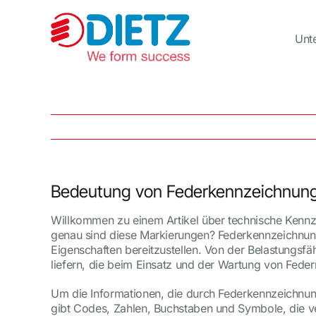
Zum
Inhalt
springen
Unt
Bedeutung von Federkennzeichnun
Willkommen zu einem Artikel über technische Kennz
genau sind diese Markierungen? Federkennzeichnung
Eigenschaften bereitzustellen. Von der Belastungsf
liefern, die beim Einsatz und der Wartung von Fede
Um die Informationen, die durch Federkennzeichnung
gibt Codes, Zahlen, Buchstaben und Symbole, die v