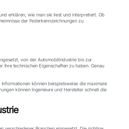
 erklären, wie man sie liest und interpretiert. Ob
 Geheimnisse der Federkennzeichnungen zu
ngesetzt, von der Automobilindustrie bis zur
ber ihre technischen Eigenschaften zu haben. Genau
e Informationen können beispielsweise die maximale
ungen können Ingenieure und Hersteller schnell die
strie
en verschiedener Branchen eingesetzt. Die richtige