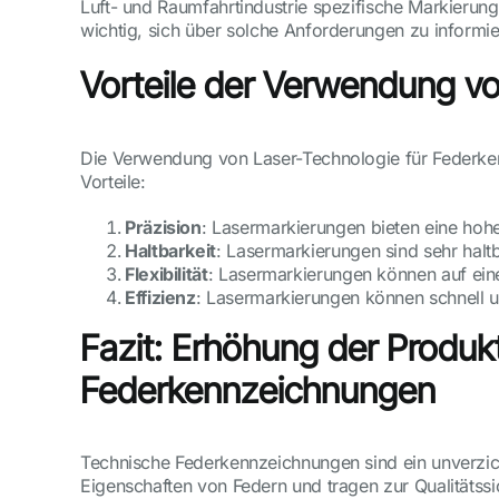
Luft- und Raumfahrtindustrie spezifische Markierung
wichtig, sich über solche Anforderungen zu informi
Vorteile der Verwendung v
Die Verwendung von Laser-Technologie für Federkenn
Vorteile:
Präzision
: Lasermarkierungen bieten eine hohe
Haltbarkeit
: Lasermarkierungen sind sehr hal
Flexibilität
: Lasermarkierungen können auf eine
Effizienz
: Lasermarkierungen können schnell u
Fazit: Erhöhung der Produkt
Federkennzeichnungen
Technische Federkennzeichnungen sind ein unverzich
Eigenschaften von Federn und tragen zur Qualitätssi