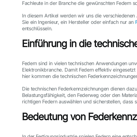
Fachleute in der Branche die gewünschten Federn sc
In diesem Artikel werden wir uns die verschiedenen
Sie ein Ingenieur, ein Hersteller oder einfach nur an
entschlüsseln.
Einführung in die technisc
Federn sind in vielen technischen Anwendungen unver
Elektronikbranche. Damit Federn effektiv eingesetzt
hier kommen die technischen Federkennzeichnungen 
Die technischen Federkennzeichnungen dienen dazu, 
Belastungsfähigkeit, den Federweg oder den Materia
richtigen Federn auswählen und sicherstellen, dass
Bedeutung von Federkennze
In der Fertigungsindustrie spielen Federn eine ents