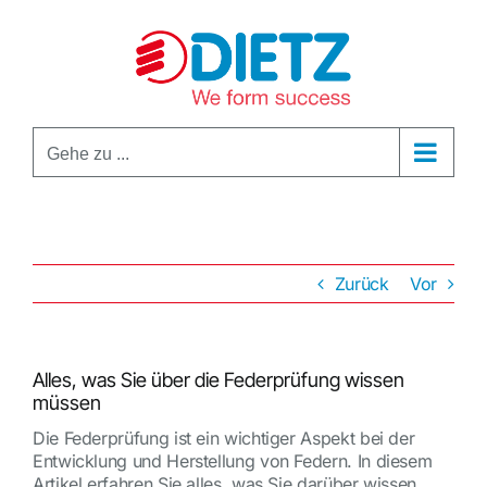
Zum
Inhalt
springen
Gehe zu ...
Zurück
Vor
Alles, was Sie über die Federprüfung wissen
müssen
Die Federprüfung ist ein wichtiger Aspekt bei der
Entwicklung und Herstellung von Federn. In diesem
Artikel erfahren Sie alles, was Sie darüber wissen