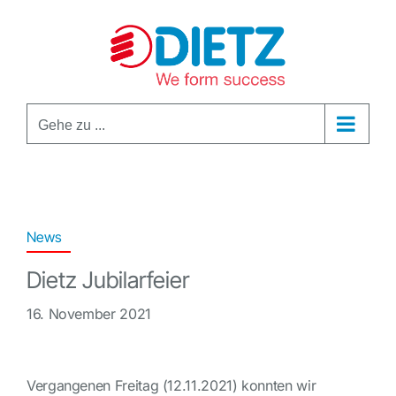
Zum
Inhalt
springen
Gehe zu ...
News
Dietz Jubilarfeier
16. November 2021
Vergangenen Freitag (12.11.2021) konnten wir