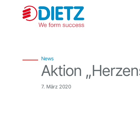
Zum
Inhalt
springen
News
Aktion „Herzen
7. März 2020