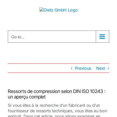
Skip
to
content
Go to...
Previous
Next
Ressorts de compression selon DIN ISO 10243 :
un aperçu complet
Si vous êtes à la recherche d’un fabricant ou d’un
fournisseur de ressorts techniques, vous êtes au bon
endroit. Dans cet article, nous allons examiner en