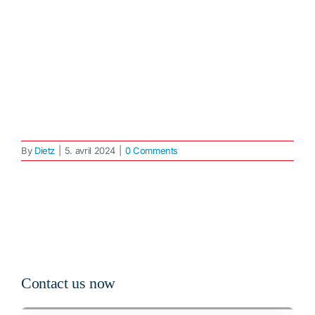
By
Dietz
|
5. avril 2024
|
0 Comments
Contact us now