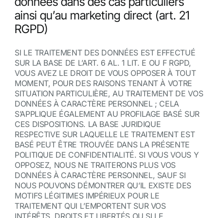
données dans des cas particuliers
ainsi qu’au marketing direct (art. 21
RGPD)
SI LE TRAITEMENT DES DONNÉES EST EFFECTUÉ
SUR LA BASE DE L’ART. 6 AL. 1 LIT. E OU F RGPD,
VOUS AVEZ LE DROIT DE VOUS OPPOSER À TOUT
MOMENT, POUR DES RAISONS TENANT À VOTRE
SITUATION PARTICULIÈRE, AU TRAITEMENT DE VOS
DONNÉES À CARACTÈRE PERSONNEL ; CELA
S’APPLIQUE ÉGALEMENT AU PROFILAGE BASÉ SUR
CES DISPOSITIONS. LA BASE JURIDIQUE
RESPECTIVE SUR LAQUELLE LE TRAITEMENT EST
BASÉ PEUT ÊTRE TROUVÉE DANS LA PRÉSENTE
POLITIQUE DE CONFIDENTIALITÉ. SI VOUS VOUS Y
OPPOSEZ, NOUS NE TRAITERONS PLUS VOS
DONNÉES À CARACTÈRE PERSONNEL, SAUF SI
NOUS POUVONS DÉMONTRER QU’IL EXISTE DES
MOTIFS LÉGITIMES IMPÉRIEUX POUR LE
TRAITEMENT QUI L’EMPORTENT SUR VOS
INTÉRÊTS, DROITS ET LIBERTÉS OU SI LE