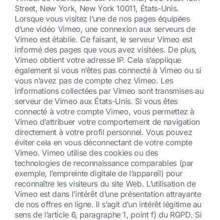
Street, New York, New York 10011, États-Unis.
Lorsque vous visitez l’une de nos pages équipées
d’une vidéo Vimeo, une connexion aux serveurs de
Vimeo est établie. Ce faisant, le serveur Vimeo est
informé des pages que vous avez visitées. De plus,
Vimeo obtient votre adresse IP. Cela s’applique
également si vous n’êtes pas connecté à Vimeo ou si
vous n’avez pas de compte chez Vimeo. Les
informations collectées par Vimeo sont transmises au
serveur de Vimeo aux États-Unis. Si vous êtes
connecté à votre compte Vimeo, vous permettez à
Vimeo d’attribuer votre comportement de navigation
directement à votre profil personnel. Vous pouvez
éviter cela en vous déconnectant de votre compte
Vimeo. Vimeo utilise des cookies ou des
technologies de reconnaissance comparables (par
exemple, l’empreinte digitale de l’appareil) pour
reconnaître les visiteurs du site Web. L’utilisation de
Vimeo est dans l’intérêt d’une présentation attrayante
de nos offres en ligne. Il s’agit d’un intérêt légitime au
sens de l’article 6, paragraphe 1, point f) du RGPD. Si