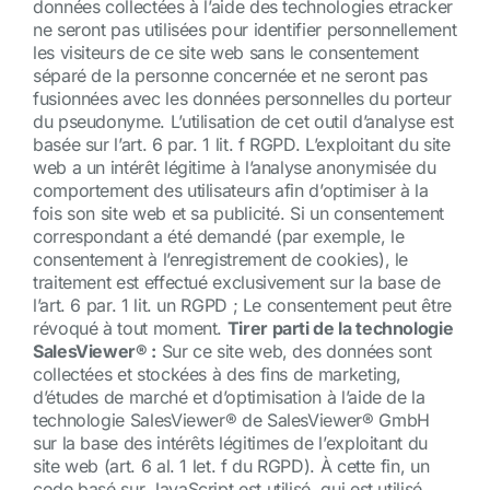
données collectées à l’aide des technologies etracker
ne seront pas utilisées pour identifier personnellement
les visiteurs de ce site web sans le consentement
séparé de la personne concernée et ne seront pas
fusionnées avec les données personnelles du porteur
du pseudonyme. L’utilisation de cet outil d’analyse est
basée sur l’art. 6 par. 1 lit. f RGPD. L’exploitant du site
web a un intérêt légitime à l’analyse anonymisée du
comportement des utilisateurs afin d’optimiser à la
fois son site web et sa publicité. Si un consentement
correspondant a été demandé (par exemple, le
consentement à l’enregistrement de cookies), le
traitement est effectué exclusivement sur la base de
l’art. 6 par. 1 lit. un RGPD ; Le consentement peut être
révoqué à tout moment.
Tirer parti de la technologie
SalesViewer® :
Sur ce site web, des données sont
collectées et stockées à des fins de marketing,
d’études de marché et d’optimisation à l’aide de la
technologie SalesViewer® de SalesViewer® GmbH
sur la base des intérêts légitimes de l’exploitant du
site web (art. 6 al. 1 let. f du RGPD). À cette fin, un
code basé sur JavaScript est utilisé, qui est utilisé