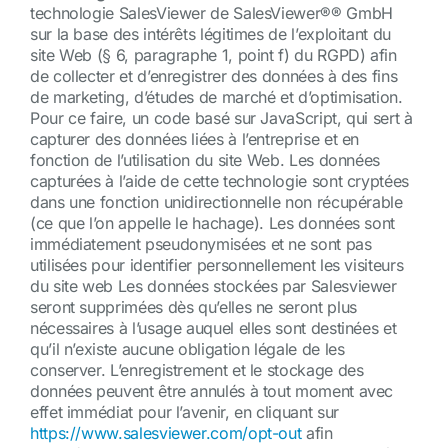
technologie SalesViewer de SalesViewer®® GmbH
sur la base des intérêts légitimes de l’exploitant du
site Web (§ 6, paragraphe 1, point f) du RGPD) afin
de collecter et d’enregistrer des données à des fins
de marketing, d’études de marché et d’optimisation.
Pour ce faire, un code basé sur JavaScript, qui sert à
capturer des données liées à l’entreprise et en
fonction de l’utilisation du site Web. Les données
capturées à l’aide de cette technologie sont cryptées
dans une fonction unidirectionnelle non récupérable
(ce que l’on appelle le hachage). Les données sont
immédiatement pseudonymisées et ne sont pas
utilisées pour identifier personnellement les visiteurs
du site web Les données stockées par Salesviewer
seront supprimées dès qu’elles ne seront plus
nécessaires à l’usage auquel elles sont destinées et
qu’il n’existe aucune obligation légale de les
conserver. L’enregistrement et le stockage des
données peuvent être annulés à tout moment avec
effet immédiat pour l’avenir, en cliquant sur
https://www.salesviewer.com/opt-out
afin