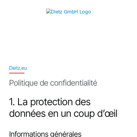
Skip
to
content
Dietz.eu
Politique de confidentialité
1. La protection des
données en un coup d’œil
Informations générales