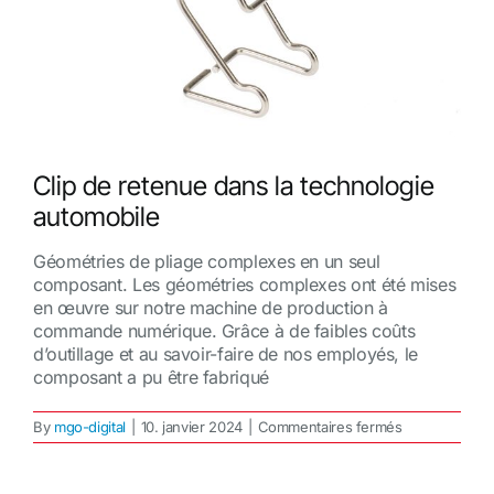
Clip de retenue dans la technologie
automobile
Géométries de pliage complexes en un seul
composant. Les géométries complexes ont été mises
en œuvre sur notre machine de production à
commande numérique. Grâce à de faibles coûts
d’outillage et au savoir-faire de nos employés, le
composant a pu être fabriqué
sur
By
mgo-digital
|
10. janvier 2024
|
Commentaires fermés
Clip
de
retenue