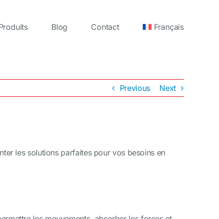
Produits
Blog
Contact
Français
Previous
Next
nter les solutions parfaites pour vos besoins en
 permettre les mouvements, absorber les forces et