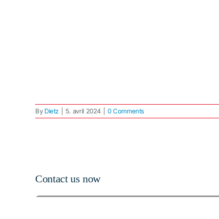
By
Dietz
|
5. avril 2024
|
0 Comments
Contact us now