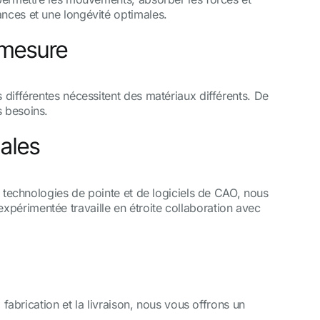
ances et une longévité optimales.
 mesure
 différentes nécessitent des matériaux différents. De
s besoins.
ales
e technologies de pointe et de logiciels de CAO, nous
périmentée travaille en étroite collaboration avec
 fabrication et la livraison, nous vous offrons un