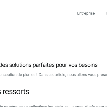
Entreprise
 des solutions parfaites pour vos besoins
conception de plumes ! Dans cet article, nous allons vous prése
 ressorts
 nombreuses applications industrielles. Ils sont utilisés pour