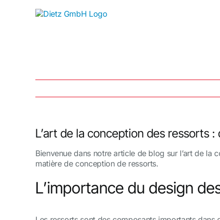
Skip
to
content
L’art de la conception des ressorts :
Bienvenue dans notre article de blog sur l’art de la 
matière de conception de ressorts.
L’importance du design des
Les ressorts sont des composants importants dans de