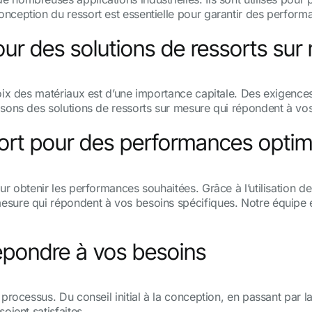
nception du ressort est essentielle pour garantir des perform
ur des solutions de ressorts sur
oix des matériaux est d’une importance capitale. Des exigences
osons des solutions de ressorts sur mesure qui répondent à vo
ort pour des performances optim
ur obtenir les performances souhaitées. Grâce à l’utilisation d
sure qui répondent à vos besoins spécifiques. Notre équipe ex
épondre à vos besoins
processus. Du conseil initial à la conception, en passant par la
oient satisfaites.