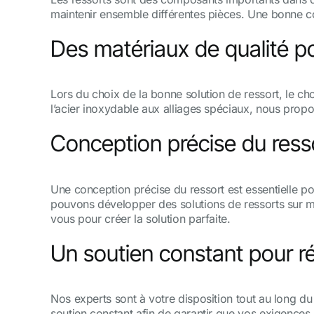
maintenir ensemble différentes pièces. Une bonne co
Des matériaux de qualité po
Lors du choix de la bonne solution de ressort, le ch
l’acier inoxydable aux alliages spéciaux, nous prop
Conception précise du ress
Une conception précise du ressort est essentielle po
pouvons développer des solutions de ressorts sur me
vous pour créer la solution parfaite.
Un soutien constant pour r
Nos experts sont à votre disposition tout au long du 
soutien constant afin de garantir que vos exigences s