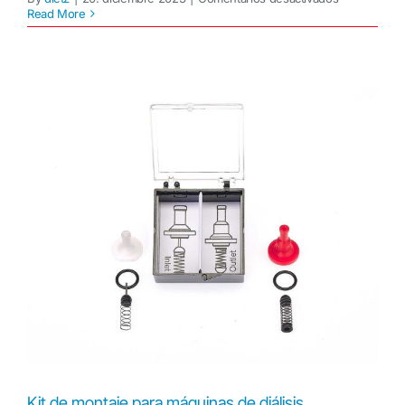
Portafusible
Read More
Kit de montaje para máquinas de diálisis