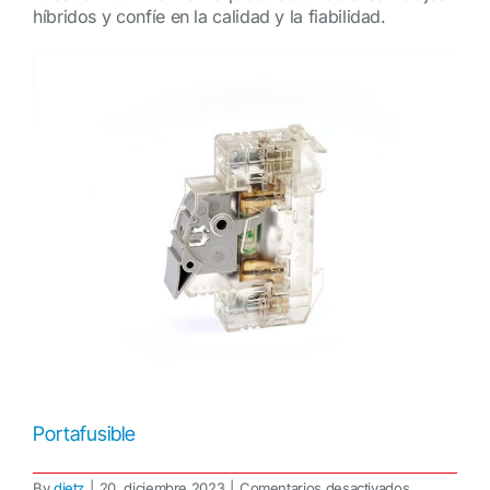
híbridos y confíe en la calidad y la fiabilidad.
Portafusible
en
By
dietz
|
20. diciembre 2023
|
Comentarios desactivados