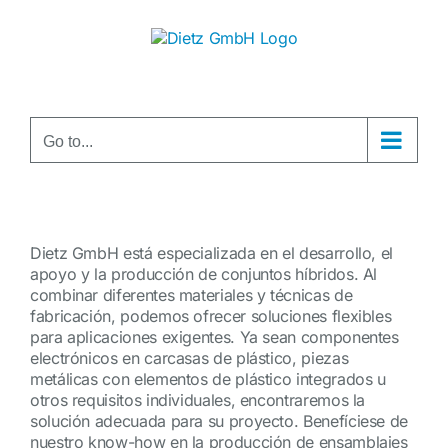
Skip
to
content
Go to...
Dietz GmbH está especializada en el desarrollo, el
apoyo y la producción de conjuntos híbridos. Al
combinar diferentes materiales y técnicas de
fabricación, podemos ofrecer soluciones flexibles
para aplicaciones exigentes. Ya sean componentes
electrónicos en carcasas de plástico, piezas
metálicas con elementos de plástico integrados u
otros requisitos individuales, encontraremos la
solución adecuada para su proyecto. Benefíciese de
nuestro know-how en la producción de ensamblajes