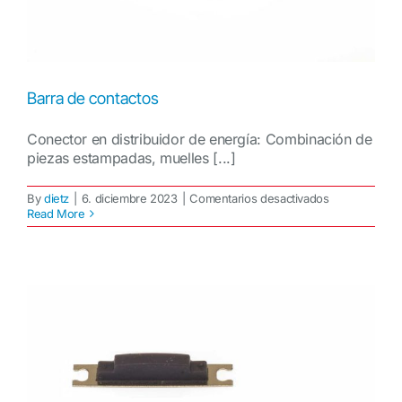
Barra de contactos
Conector en distribuidor de energía: Combinación de
piezas estampadas, muelles [...]
en
By
dietz
|
6. diciembre 2023
|
Comentarios desactivados
Barra
Read More
de
contactos