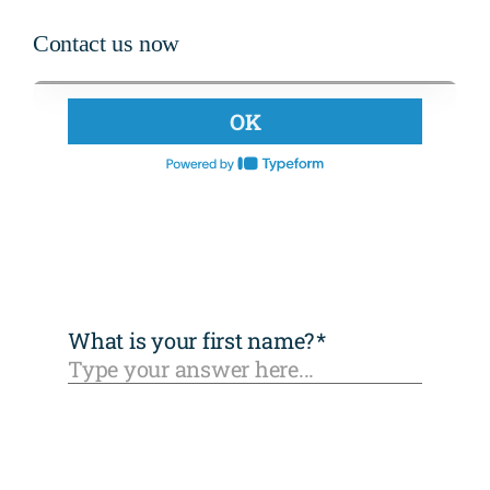
freno
Contact us now