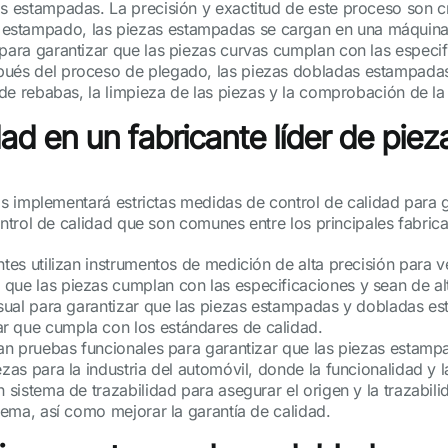
as estampadas. La precisión y exactitud de este proceso son c
estampado, las piezas estampadas se cargan en una máquina 
 para garantizar que las piezas curvas cumplan con las especif
spués del proceso de plegado, las piezas dobladas estampada
 de rebabas, la limpieza de las piezas y la comprobación de la
dad en un fabricante líder de pi
s implementará estrictas medidas de control de calidad para g
trol de calidad que son comunes entre los principales fabrica
tes utilizan instrumentos de medición de alta precisión para ver
que las piezas cumplan con las especificaciones y sean de alt
visual para garantizar que las piezas estampadas y dobladas e
r que cumpla con los estándares de calidad.
zan pruebas funcionales para garantizar que las piezas estamp
zas para la industria del automóvil, donde la funcionalidad y l
n sistema de trazabilidad para asegurar el origen y la trazabi
blema, así como mejorar la garantía de calidad.