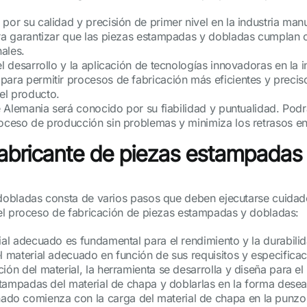
por su calidad y precisión de primer nivel en la industria man
ara garantizar que las piezas estampadas y dobladas cumplan co
nales.
l desarrollo y la aplicación de tecnologías innovadoras en la in
para permitir procesos de fabricación más eficientes y preci
el producto.
 de Alemania será conocido por su fiabilidad y puntualidad. Po
roceso de producción sin problemas y minimiza los retrasos e
 fabricante de piezas estampadas
dobladas consta de varios pasos que deben ejecutarse cuidad
el proceso de fabricación de piezas estampadas y dobladas:
rial adecuado es fundamental para el rendimiento y la durabil
l material adecuado en función de sus requisitos y especificac
ción del material, la herramienta se desarrolla y diseña para
estampadas del material de chapa y doblarlas en la forma dese
o comienza con la carga del material de chapa en la punzona