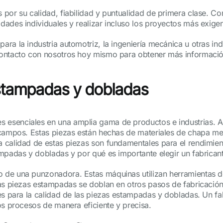
 por su calidad, fiabilidad y puntualidad de primera clase. 
ades individuales y realizar incluso los proyectos más exigen
para la industria automotriz, la ingeniería mecánica u otras in
contacto con nosotros hoy mismo para obtener más informació
estampadas y dobladas
senciales en una amplia gama de productos e industrias. A me
 campos. Estas piezas están hechas de materiales de chapa me
calidad de estas piezas son fundamentales para el rendimiento 
mpadas y dobladas y por qué es importante elegir un fabricant
o de una punzonadora. Estas máquinas utilizan herramientas 
as piezas estampadas se doblan en otros pasos de fabricación
les para la calidad de las piezas estampadas y dobladas. Un f
os procesos de manera eficiente y precisa.