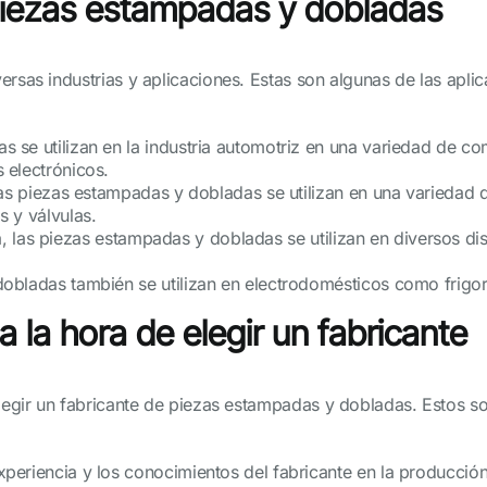
piezas estampadas y dobladas
versas industrias y aplicaciones. Estas son algunas de las ap
se utilizan en la industria automotriz en una variedad de com
 electrónicos.
las piezas estampadas y dobladas se utilizan en una variedad 
 y válvulas.
ica, las piezas estampadas y dobladas se utilizan en diversos d
bladas también se utilizan en electrodomésticos como frigoríf
a la hora de elegir un fabricante
elegir un fabricante de piezas estampadas y dobladas. Estos s
periencia y los conocimientos del fabricante en la producci