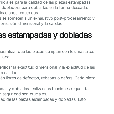
ruciales para la calidad de las piezas estampadas.
dobladora para doblarlas en la forma deseada.
icaciones requeridas.
s se someten a un exhaustivo post-procesamiento y
 precisión dimensional y la calidad.
ezas estampadas y dobladas
arantizar que las piezas cumplan con los más altos
ntes:
ificar la exactitud dimensional y la exactitud de las
a calidad.
stén libres de defectos, rebabas o daños. Cada pieza
adas y dobladas realizan las funciones requeridas.
a seguridad son cruciales.
lidad de las piezas estampadas y dobladas. Esto