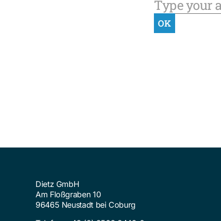
Dietz GmbH
Am Floßgraben 10
96465 Neustadt bei Coburg