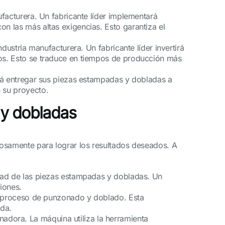
ufacturera. Un fabricante líder implementará
n las más altas exigencias. Esto garantiza el
dustria manufacturera. Un fabricante líder invertirá
sos. Esto se traduce en tiempos de producción más
drá entregar sus piezas estampadas y dobladas a
n su proyecto.
 y dobladas
osamente para lograr los resultados deseados. A
idad de las piezas estampadas y dobladas. Un
iones.
 el proceso de punzonado y doblado. Esta
ada.
dora. La máquina utiliza la herramienta