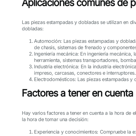
Aplicaciones comunes de 
Las piezas estampadas y dobladas se utilizan en di
dobladas:
Automoción: Las piezas estampadas y dobladas 
de chasis, sistemas de frenado y componentes
Ingeniería mecánica: En ingeniería mecánica, 
herramienta, sistemas transportadores, bombas
Industria electrónica: En la industria electrón
impreso, carcasas, conectores e interruptores.
Electrodomésticos: Las piezas estampadas y do
Factores a tener en cuenta 
Hay varios factores a tener en cuenta a la hora de 
la hora de tomar una decisión:
Experiencia y conocimientos: Compruebe la ex