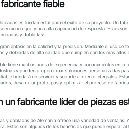
fabricante fiable
dobladas es fundamental para el éxito de su proyecto. Un fabri
servicio integral y una alta capacidad de respuesta. Estas son
stampadas y dobladas:
 gran énfasis en la calidad y la precisión. Mediante el uso de 
s y dobladas de alta calidad que cumplen con los más altos es
iable tiene muchos años de experiencia y conocimientos en la
ndustrias y pueden proporcionar soluciones personalizadas par
fiable brindará un servicio y soporte al cliente integrales. Est
dos, desarrollar prototipos y optimizar el proceso de fabrica
on un fabricante líder de piezas 
das y dobladas de Alemania ofrece una variedad de ventajas.
ra. Estos son algunos de los beneficios que puede esperar al t