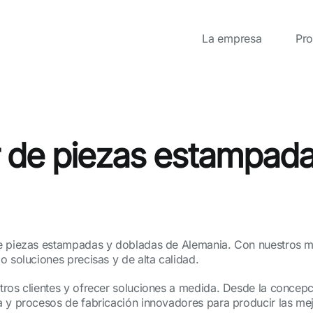
La empresa
Pro
er de piezas estampad
de piezas estampadas y dobladas de Alemania. Con nuestros 
o soluciones precisas y de alta calidad.
ros clientes y ofrecer soluciones a medida. Desde la concepci
a y procesos de fabricación innovadores para producir las me