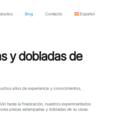
ductos
Blog
Contacto
Español
as y dobladas de
muchos años de experiencia y conocimientos,
ón hasta la finalización, nuestros experimentados
jores piezas estampadas y dobladas de su clase.