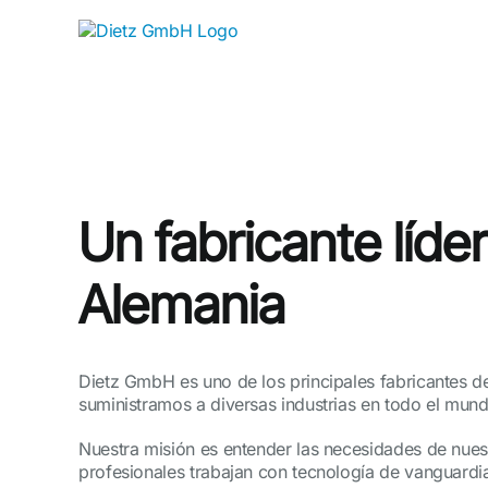
Skip
to
content
Un fabricante líd
Alemania
Dietz GmbH es uno de los principales fabricantes 
suministramos a diversas industrias en todo el mund
Nuestra misión es entender las necesidades de nuest
profesionales trabajan con tecnología de vanguardi