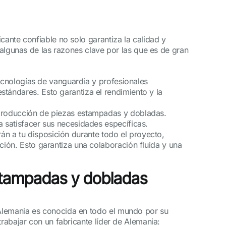
cante confiable no solo garantiza la calidad y
 algunas de las razones clave por las que es de gran
tecnologías de vanguardia y profesionales
tándares. Esto garantiza el rendimiento y la
 producción de piezas estampadas y dobladas.
a satisfacer sus necesidades específicas.
arán a tu disposición durante todo el proyecto,
ción. Esto garantiza una colaboración fluida y una
estampadas y dobladas
 Alemania es conocida en todo el mundo por su
rabajar con un fabricante líder de Alemania: