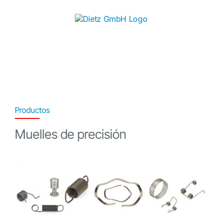
Skip
to
content
Productos
Muelles de precisión