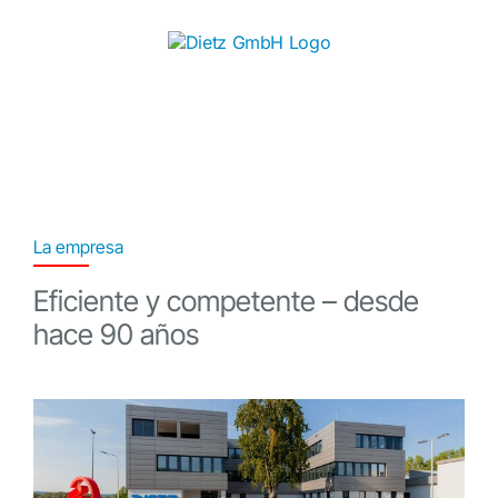
Skip
to
content
La empresa
Eficiente y competente – desde
hace 90 años