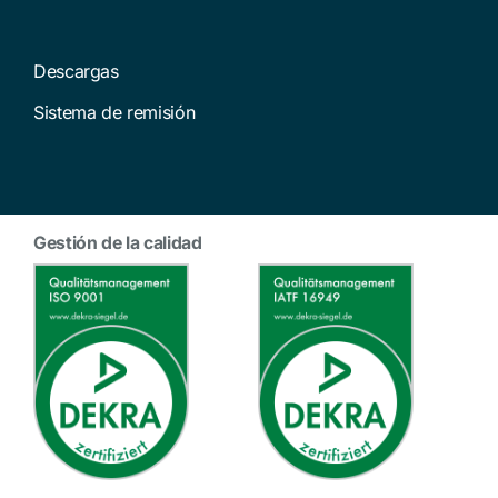
Descargas
Sistema de remisión
Gestión de la calidad