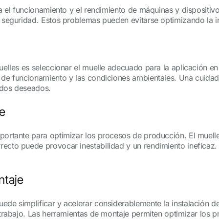
ra el funcionamiento y el rendimiento de máquinas y dispositiv
a seguridad. Estos problemas pueden evitarse optimizando la in
uelles es seleccionar el muelle adecuado para la aplicación en
a de funcionamiento y las condiciones ambientales. Una cuidad
ados deseados.
le
mportante para optimizar los procesos de producción. El muell
cto puede provocar inestabilidad y un rendimiento ineficaz. Po
ntaje
ede simplificar y acelerar considerablemente la instalación d
e trabajo. Las herramientas de montaje permiten optimizar los 