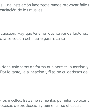
os. Una instalación incorrecta puede provocar fallos
stalación de los muelles.
 cuestión. Hay que tener en cuenta varios factores,
osa selección del muelle garantiza su
e debe colocarse de forma que permita la tensión y
r lo tanto, la alineación y fijación cuidadosas del
e los muelles. Estas herramientas permiten colocar y
procesos de producción y aumentar su eficacia.