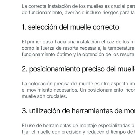
La correcta instalación de los muelles es crucial pa
de funcionamiento, averías e incluso riesgos para l
1. selección del muelle correcto
El primer paso hacia una instalación eficaz de los m
como la fuerza de resorte necesaria, la temperatur
funcionamiento óptimo y la obtención de los result
2. posicionamiento preciso del muel
La colocación precisa del muelle es otro aspecto i
el movimiento necesarios. Un posicionamiento incorre
muelle son cruciales.
3. utilización de herramientas de mo
El uso de herramientas de montaje especializadas pu
fijar el muelle con precisión y reducen el tiempo d