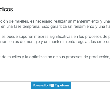
dicos
alación de muelles, es necesario realizar un mantenimiento y u
s en una fase temprana. Esto garantiza un rendimiento y una fi
elles puede suponer mejoras significativas en los procesos de 
rramientas de montaje y un mantenimiento regular, las empres
az de muelles y la optimización de sus procesos de producció