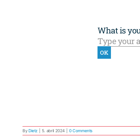
By
Dietz
|
5. abril 2024
|
0 Comments