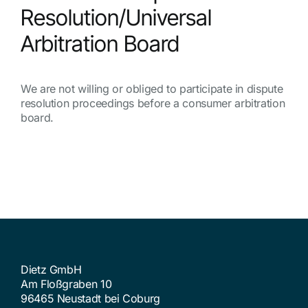
Resolution/Universal
Arbitration Board
We are not willing or obliged to participate in dispute
resolution proceedings before a consumer arbitration
board.
Dietz GmbH
Am Floßgraben 10
96465 Neustadt bei Coburg