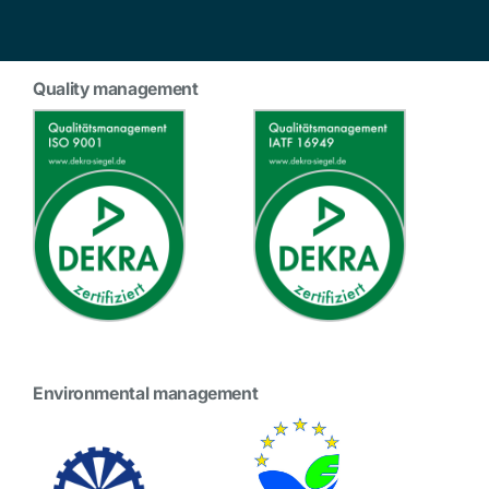
Quality management
Environmental management