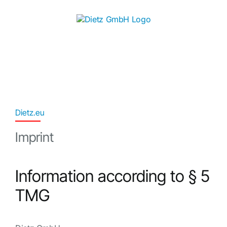
Skip
to
content
Dietz.eu
Imprint
Information according to § 5
TMG