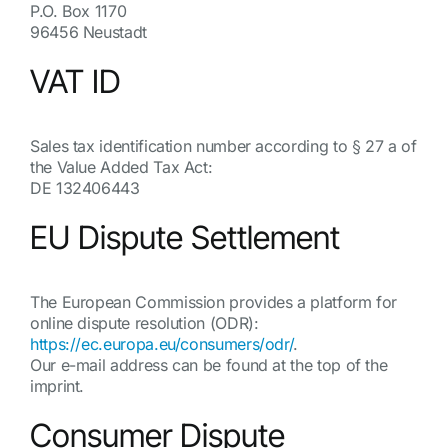
P.O. Box 1170
96456 Neustadt
VAT ID
Sales tax identification number according to § 27 a of
the Value Added Tax Act:
DE 132406443
EU Dispute Settlement
The European Commission provides a platform for
online dispute resolution (ODR):
https://ec.europa.eu/consumers/odr/
.
Our e-mail address can be found at the top of the
imprint.
Consumer Dispute