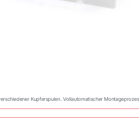
verschiedener Kupferspulen. Vollautomatischer Montageprozess
ulenkörper