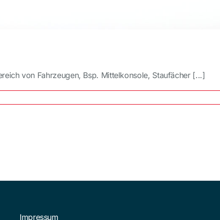
eich von Fahrzeugen, Bsp. Mittelkonsole, Staufächer [...]
hnradachse
Impressum