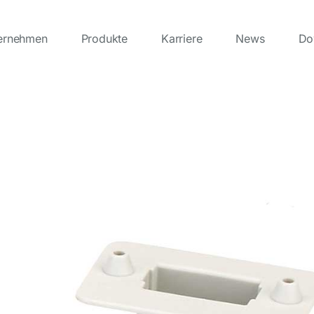
ernehmen
Produkte
Karriere
News
Do