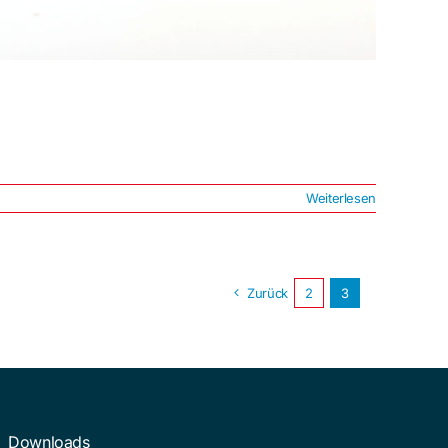
Weiterlesen
Zurück
2
3
Downloads