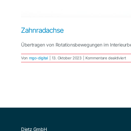
Zahnradachse
Übertragen von Rotationsbewegungen im Interieurber
für
Von
mgo-digital
|
13. Oktober 2023
|
Kommentare deaktiviert
Za
Dietz GmbH