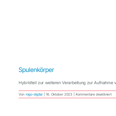
Spulenkörper
Hybridteil zur weiteren Verarbeitung zur Aufnahme 
für
Von
mgo-digital
|
16. Oktober 2023
|
Kommentare deaktiviert
Sp